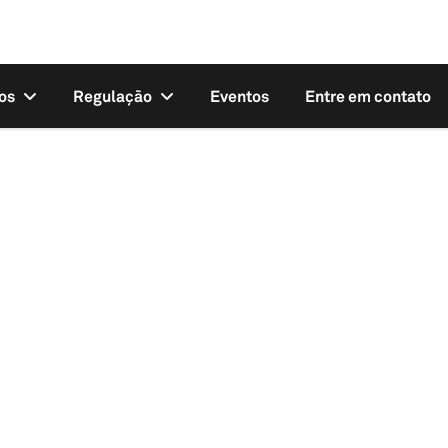
os
Regulação
Eventos
Entre em contato