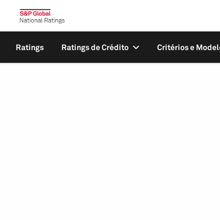
Ratings
Ratings de Crédito
Critérios e Model