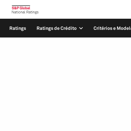
Ratings
Ratings de Crédito
Critérios e Model