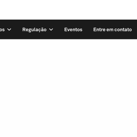
os
Regulação
Eventos
Entre em contato