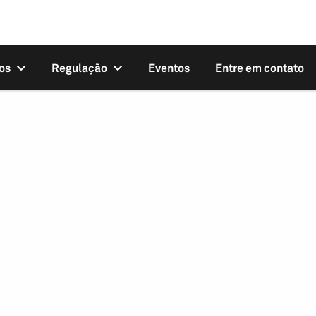
os
Regulação
Eventos
Entre em contato