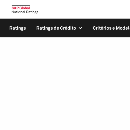
Ratings
Ratings de Crédito
Critérios e Model