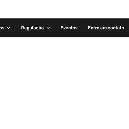
os
Regulação
Eventos
Entre em contato