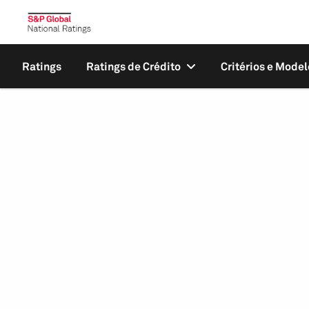
Ratings
Ratings de Crédito
Critérios e Model