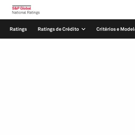
Ratings
Ratings de Crédito
Critérios e Model