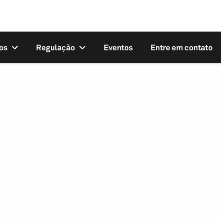
os
Regulação
Eventos
Entre em contato