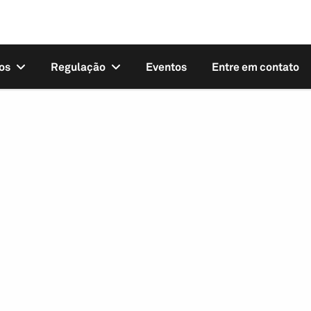
os
Regulação
Eventos
Entre em contato