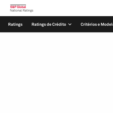
Ratings
Ratings de Crédito
Critérios e Model