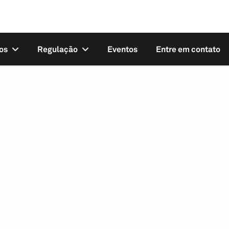
os
Regulação
Eventos
Entre em contato