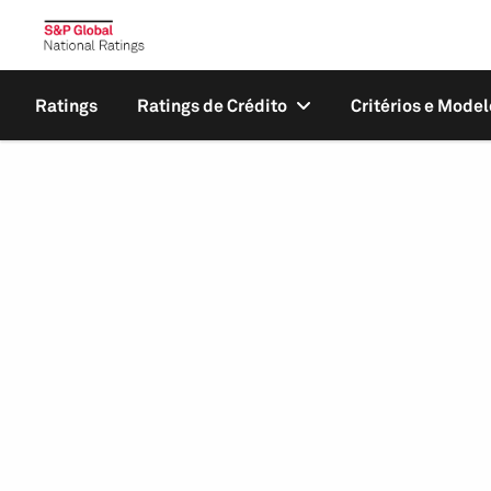
Ratings
Ratings de Crédito
Critérios e Model