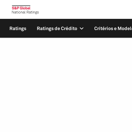
Ratings
Ratings de Crédito
Critérios e Model