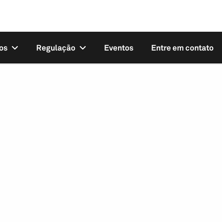
os
Regulação
Eventos
Entre em contato