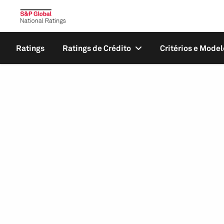
Ratings
Ratings de Crédito
Critérios e Model