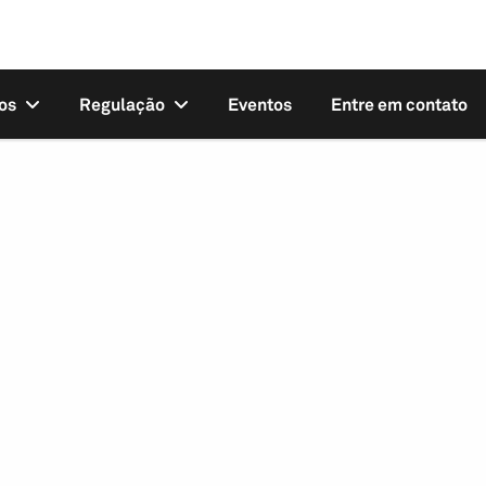
os
Regulação
Eventos
Entre em contato