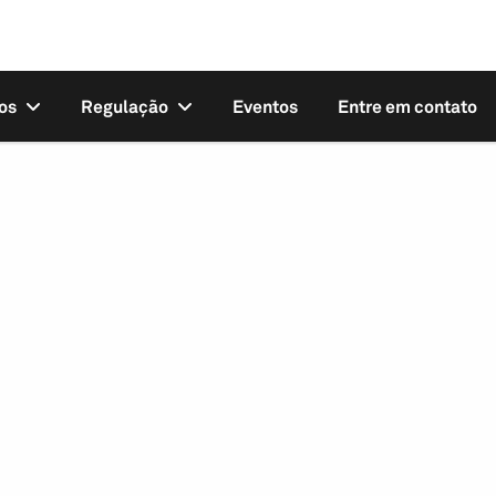
os
Regulação
Eventos
Entre em contato