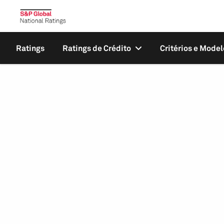
Ratings
Ratings de Crédito
Critérios e Model