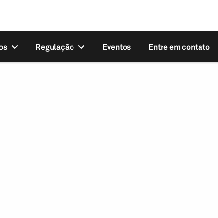
os
Regulação
Eventos
Entre em contato