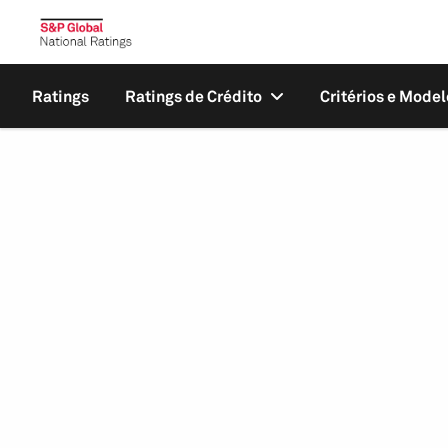
Ratings
Ratings de Crédito
Critérios e Model