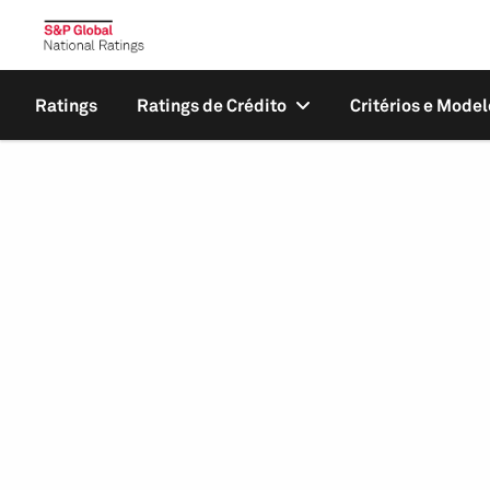
Ratings
Ratings de Crédito
Critérios e Model