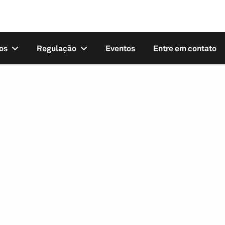
os
Regulação
Eventos
Entre em contato