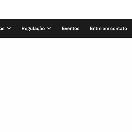
os
Regulação
Eventos
Entre em contato