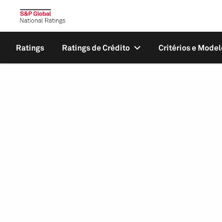
Ratings
Ratings de Crédito
Critérios e Model