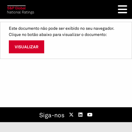
Este documento não pode ser exibido no seu navegador.
Clique no botão abaixo para visualizar o documento:
VISUALIZAR
Siga-nos