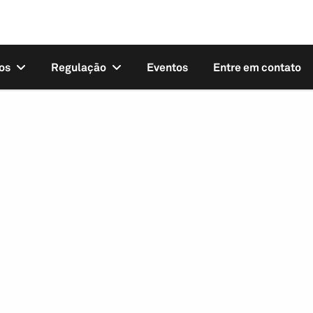
os
Regulação
Eventos
Entre em contato