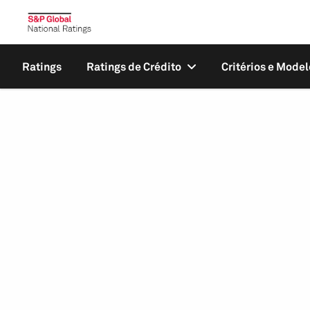
Ratings
Ratings de Crédito
Critérios e Model