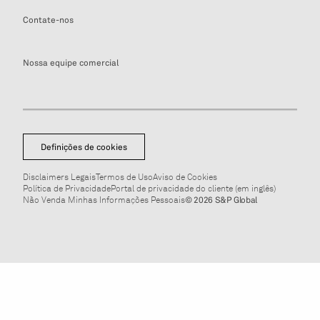
Contate-nos
Nossa equipe comercial
Definições de cookies
Disclaimers Legais
Termos de Uso
Aviso de Cookies
Política de Privacidade
Portal de privacidade do cliente (em inglês)
Não Venda Minhas Informações Pessoais
© 2026 S&P Global