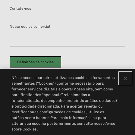
Contate-nos
Nossa equipe comercial
Definições de cookies
Disclaimers Legais
Termos de Uso
Aviso de Cookies
Nós e nossos parceiros utilizamos cookies e ferramentas
Política de Privacidade
Portal de privacidade do cliente (em inglês)
semelhantes (“Cookies”) conforme necessário para
Não Venda Minhas Informações Pessoais
© 2026 S&P Global
fornecer serviços digitais e operar nosso site, bem como
para finalidades “opcionais” relacionadas a
funcionalidade, desempenho (incluindo análise de dados)
e publicidade direcionada. Para aceitar, rejeitar ou
modificar suas configurações de cookies, utilize os
botões neste banner. Para mais informações ou para
alterar sua escolha posteriormente, consulte nosso Aviso
sobre Cookies.