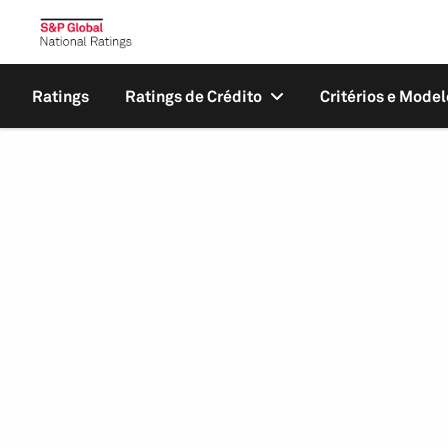
Ratings
Ratings de Crédito
Critérios e Model