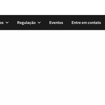
os
Regulação
Eventos
Entre em contato