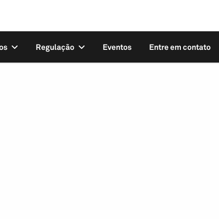
os
Regulação
Eventos
Entre em contato