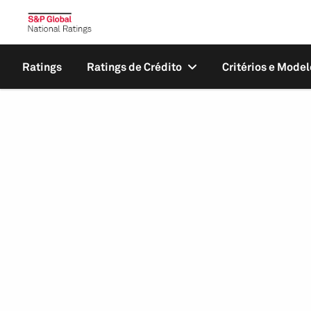
Ratings
Ratings de Crédito
Critérios e Model