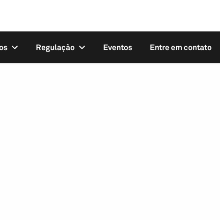
os
Regulação
Eventos
Entre em contato