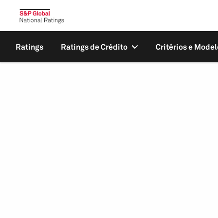
Ratings
Ratings de Crédito
Critérios e Model