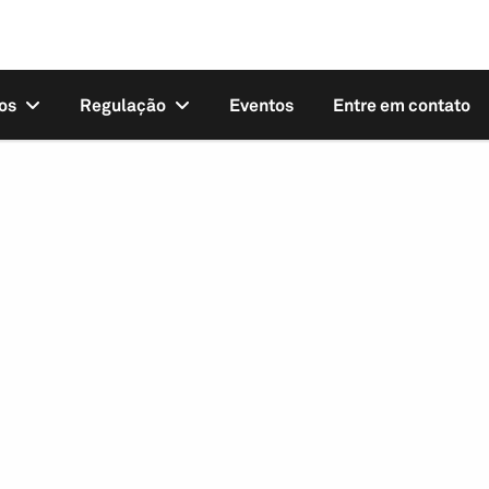
os
Regulação
Eventos
Entre em contato