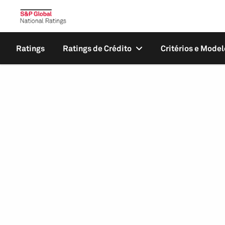
Ratings
Ratings de Crédito
Critérios e Model