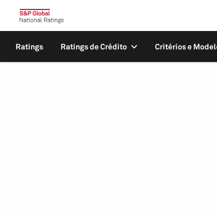
Ratings
Ratings de Crédito
Critérios e Model