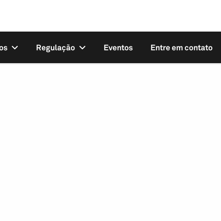
os
Regulação
Eventos
Entre em contato