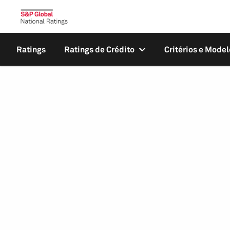
Ratings
Ratings de Crédito
Critérios e Model