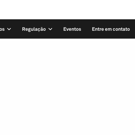
os
Regulação
Eventos
Entre em contato