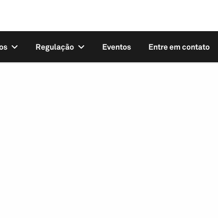
os
Regulação
Eventos
Entre em contato