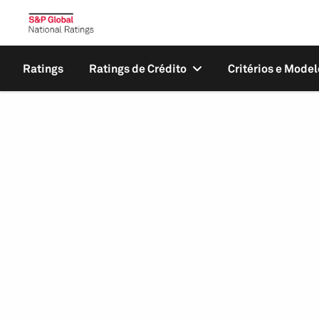
Ratings
Ratings de Crédito
Critérios e Model