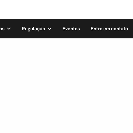
os
Regulação
Eventos
Entre em contato