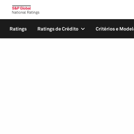
Ratings
Ratings de Crédito
Critérios e Model