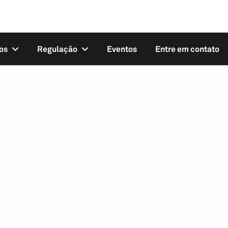
os
Regulação
Eventos
Entre em contato