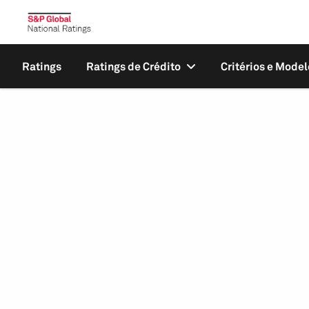
Ratings
Ratings de Crédito
Critérios e Model