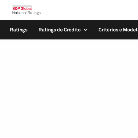
Ratings
Ratings de Crédito
Critérios e Model