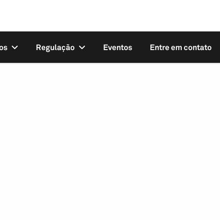
os
Regulação
Eventos
Entre em contato