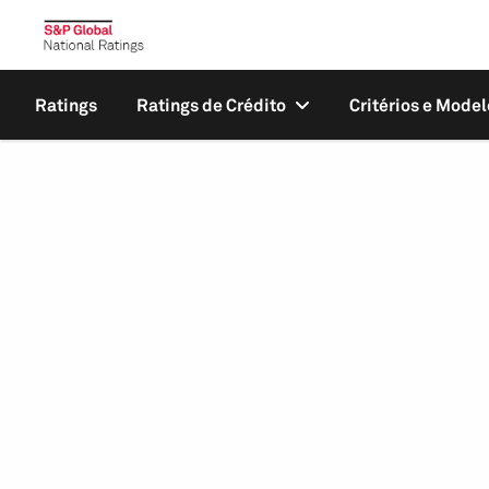
Ratings
Ratings de Crédito
Critérios e Model