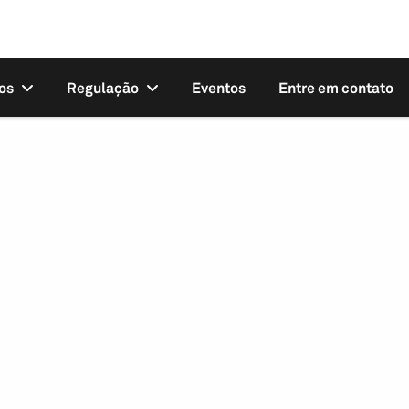
os
Regulação
Eventos
Entre em contato