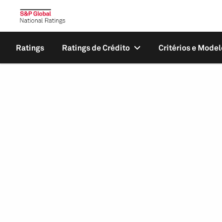
Ratings
Ratings de Crédito
Critérios e Model