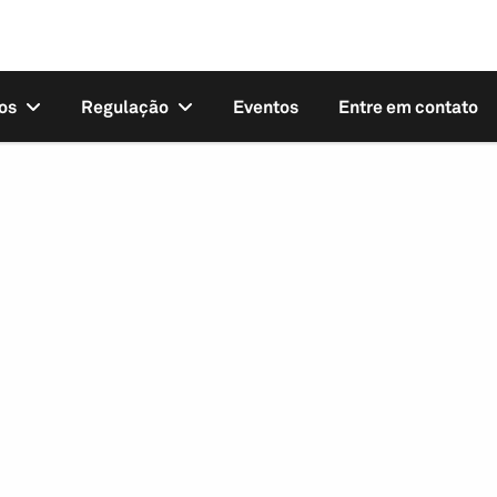
os
Regulação
Eventos
Entre em contato