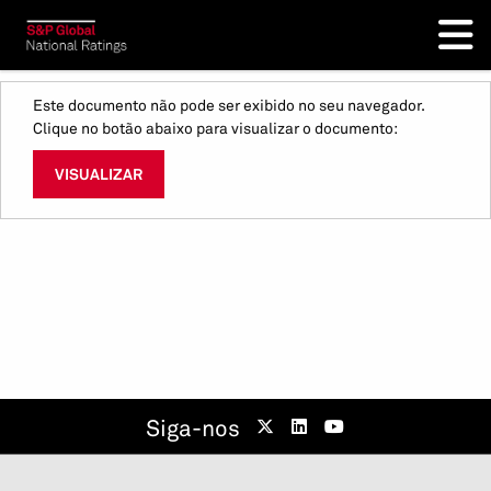
Este documento não pode ser exibido no seu navegador.
Clique no botão abaixo para visualizar o documento:
VISUALIZAR
Siga-nos