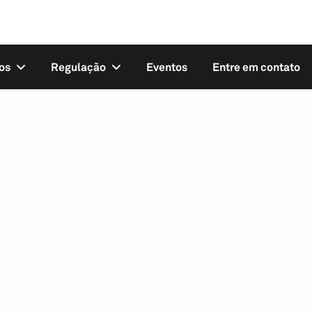
os
Regulação
Eventos
Entre em contato