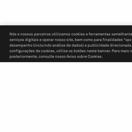
Nós e nossos parceiros utilizamos cookies e ferramentas semelhante
serviços digitais e operar nosso site, bem como para finalidades “opc
desempenho (incluindo análise de dados) e publicidade direcionada. P
configurações de cookies, utilize os botões neste banner. Para mais 
posteriormente, consulte nosso Aviso sobre Cookies.