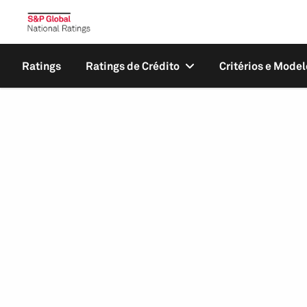
Ratings
Ratings de Crédito
Critérios e Model