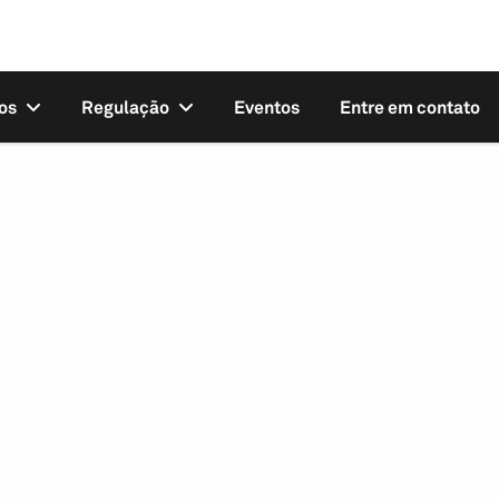
os
Regulação
Eventos
Entre em contato