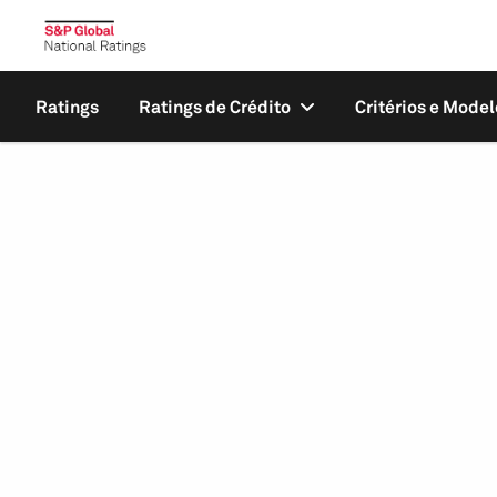
Ratings
Ratings de Crédito
Critérios e Model