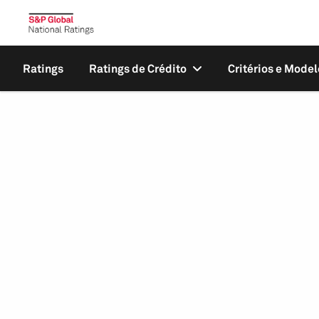
Ratings
Ratings de Crédito
Critérios e Model