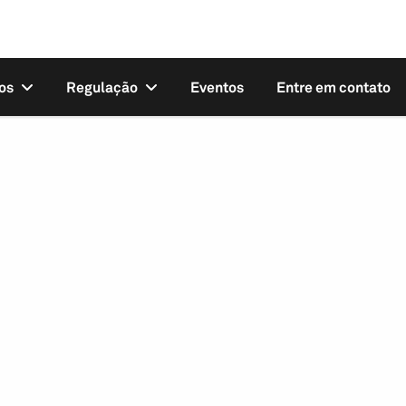
os
Regulação
Eventos
Entre em contato