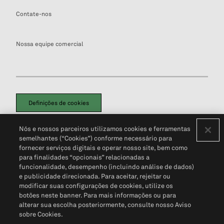
Contate-nos
Nossa equipe comercial
Definições de cookies
Disclaimers Legais
Termos de Uso
Aviso de Cookies
Nós e nossos parceiros utilizamos cookies e ferramentas
Política de Privacidade
Portal de privacidade do cliente (em inglês)
semelhantes (“Cookies”) conforme necessário para
Não Venda Minhas Informações Pessoais
© 2026 S&P Global
fornecer serviços digitais e operar nosso site, bem como
para finalidades “opcionais” relacionadas a
funcionalidade, desempenho (incluindo análise de dados)
e publicidade direcionada. Para aceitar, rejeitar ou
modificar suas configurações de cookies, utilize os
botões neste banner. Para mais informações ou para
alterar sua escolha posteriormente, consulte nosso Aviso
sobre Cookies.