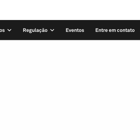
os
Regulação
Eventos
Entre em contato