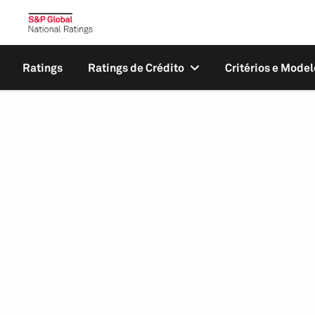
Ratings
Ratings de Crédito
Critérios e Model