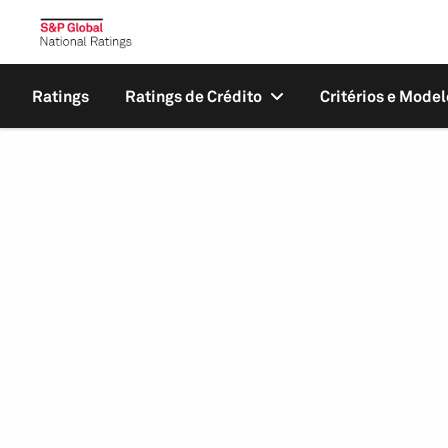
Ratings
Ratings de Crédito
Critérios e Model