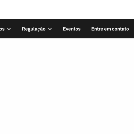
os
Regulação
Eventos
Entre em contato