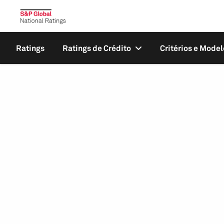
Ratings
Ratings de Crédito
Critérios e Model