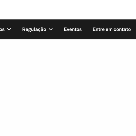
os
Regulação
Eventos
Entre em contato