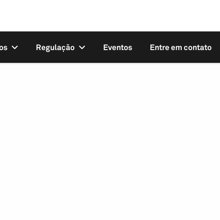
os
Regulação
Eventos
Entre em contato