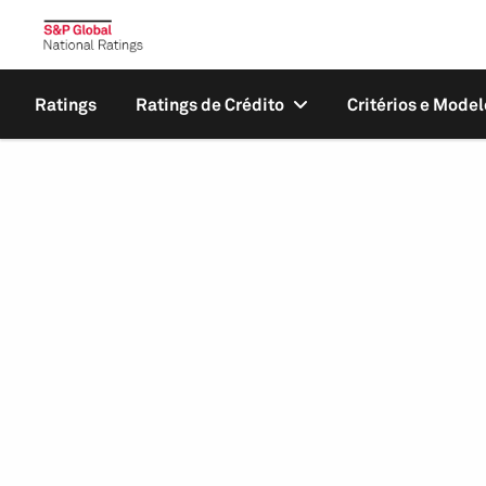
Ratings
Ratings de Crédito
Critérios e Model