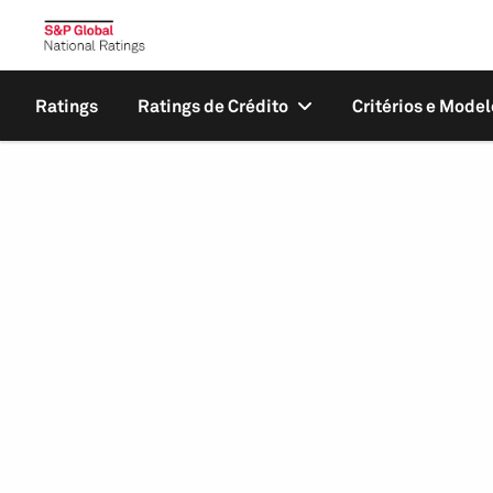
Ratings
Ratings de Crédito
Critérios e Model