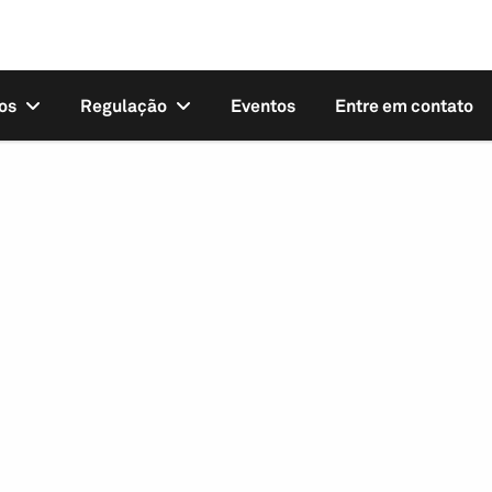
os
Regulação
Eventos
Entre em contato