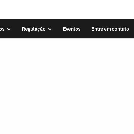
os
Regulação
Eventos
Entre em contato