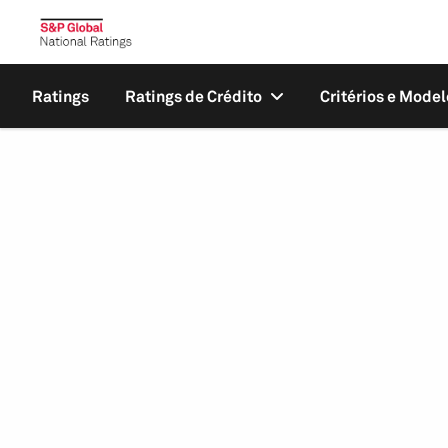
Ratings
Ratings de Crédito
Critérios e Model