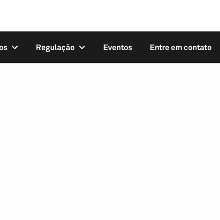
os
Regulação
Eventos
Entre em contato