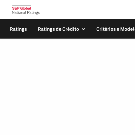
Ratings
Ratings de Crédito
Critérios e Model