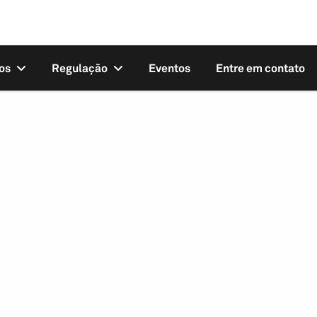
os
Regulação
Eventos
Entre em contato