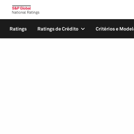
Ratings
Ratings de Crédito
Critérios e Model