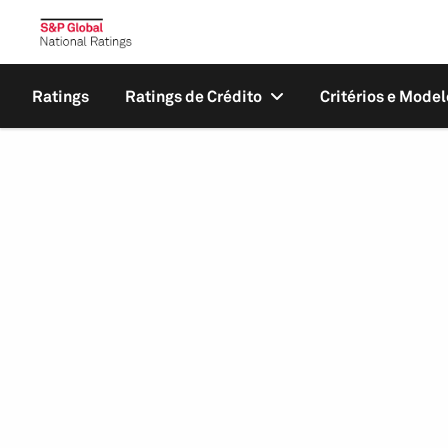
Ratings
Ratings de Crédito
Critérios e Model