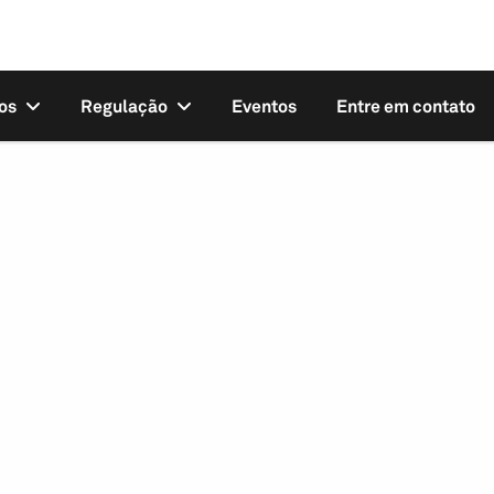
os
Regulação
Eventos
Entre em contato