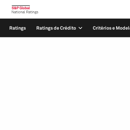
Ratings
Ratings de Crédito
Critérios e Model