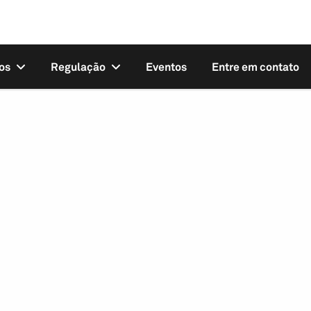
os
Regulação
Eventos
Entre em contato