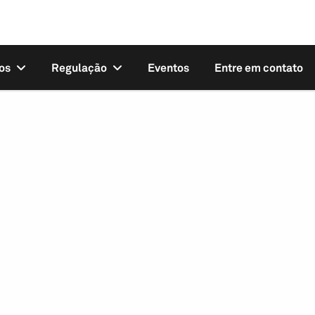
os
Regulação
Eventos
Entre em contato