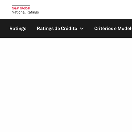
Ratings
Ratings de Crédito
Critérios e Model