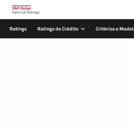
Ratings
Ratings de Crédito
Critérios e Model