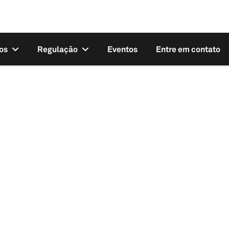
os
Regulação
Eventos
Entre em contato