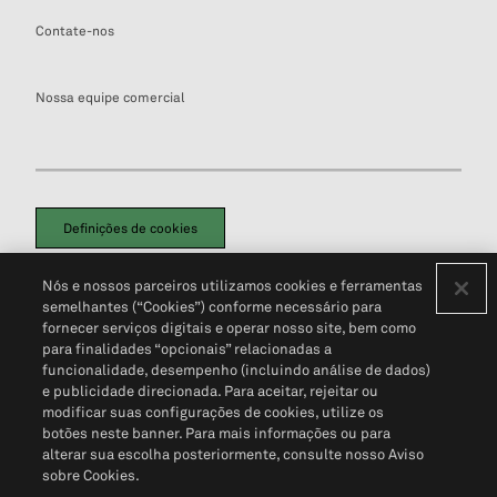
Contate-nos
Nossa equipe comercial
Definições de cookies
Disclaimers Legais
Termos de Uso
Aviso de Cookies
Nós e nossos parceiros utilizamos cookies e ferramentas
Política de Privacidade
Portal de privacidade do cliente (em inglês)
semelhantes (“Cookies”) conforme necessário para
Não Venda Minhas Informações Pessoais
© 2026 S&P Global
fornecer serviços digitais e operar nosso site, bem como
para finalidades “opcionais” relacionadas a
funcionalidade, desempenho (incluindo análise de dados)
e publicidade direcionada. Para aceitar, rejeitar ou
modificar suas configurações de cookies, utilize os
botões neste banner. Para mais informações ou para
alterar sua escolha posteriormente, consulte nosso Aviso
sobre Cookies.