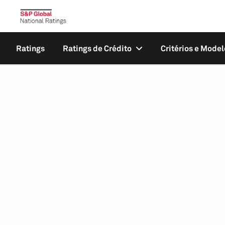
Ratings
Ratings de Crédito
Critérios e Model