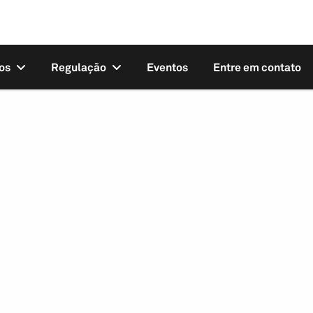
os
Regulação
Eventos
Entre em contato