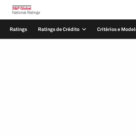
Ratings
Ratings de Crédito
Critérios e Model