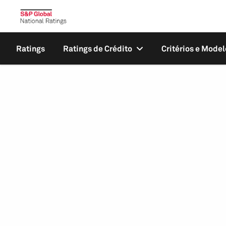
Ratings
Ratings de Crédito
Critérios e Model