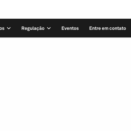
os
Regulação
Eventos
Entre em contato